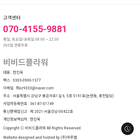
고객센터
070-4155-9881
평일, 토요일/공휴일 08:00 ~ 22:00
365일 연중무휴
비비드플라워
대표 :
한진욱
팩스 :
0303-0900-1577
이메일 :
flbiz9333@naver.com
주소 :
서울특별시 강남구 봉은사로1길 6, 5층 5191호(논현동, 용천빌딩)
사업자등록번호 :
361-87-01749
통신판매업신고 :
제 2021-서울강남-00422호
개인정보책임자 :
한진욱
Copyright ⓒ 비비드플라워 All Rights Reserved.
Website designed and hosted by (주)마루웹.