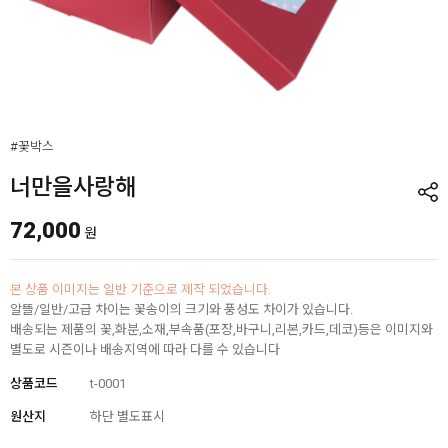
#꽃박스
너만을사랑해
72,000
원
본 상품 이미지는 일반 기준으로 제작 되었습니다.
알뜰/일반/고급 차이는 꽃송이의 크기와 풍성도 차이가 있습니다.
배송되는 제품의 꽃,화분,소재,부속품(포장,바구니,리본,카드,데코)등은 이미지와
별도로 시즌이나 배송지역에 따라 다를 수 있습니다
상품코드
t-0001
원산지
하단 별도표시