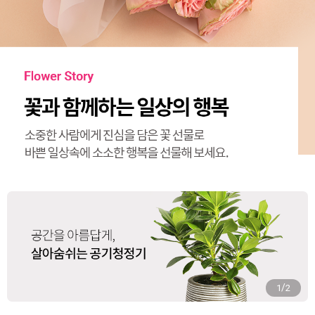
/
2
2