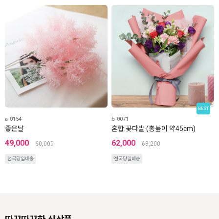
BEST
a-0154
b-0071
좋은날
혼합 꽃다발 (총높이 약45cm)
49,000
62,000
60,000
68,200
전국당일배송
전국당일배송