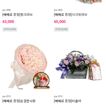
pa-006
pa-004
[빼빼로 증정]핑크러브
[빼빼로 증정]시크릿러브
63,000
65,000
전국당일배송
전국당일배송
pa-015
pa-019
[빼빼로 증정]순결한사랑
[빼빼로 증정]비올라