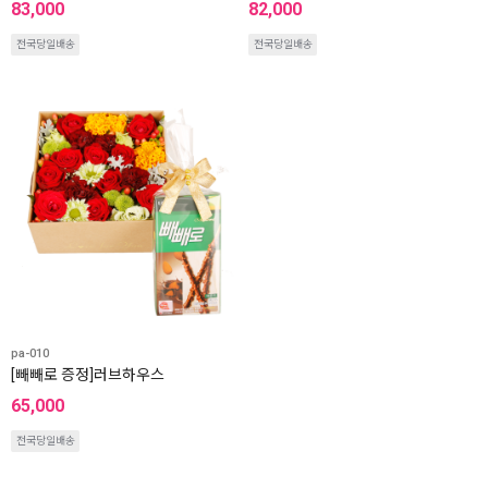
83,000
82,000
전국당일배송
전국당일배송
pa-010
[빼빼로 증정]러브하우스
65,000
전국당일배송