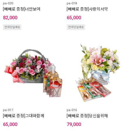
pa-020
pa-018
[빼빼로 증정]너만보여
[빼빼로 증정]사랑의서약
82,000
65,000
전국당일배송
전국당일배송
pa-017
pa-016
[빼빼로 증정]그대와함께
[빼빼로 증정]당신을위해
65,000
79,000