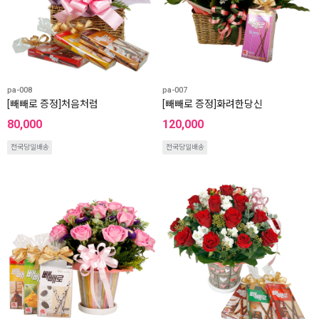
pa-008
pa-007
[빼빼로 증정]처음처럼
[빼빼로 증정]화려한당신
80,000
120,000
전국당일배송
전국당일배송