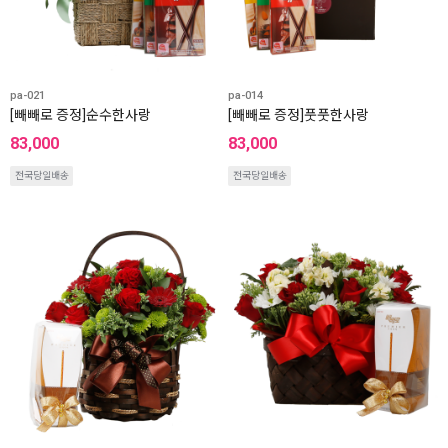
pa-021
pa-014
[빼빼로 증정]순수한사랑
[빼빼로 증정]풋풋한사랑
83,000
83,000
전국당일배송
전국당일배송