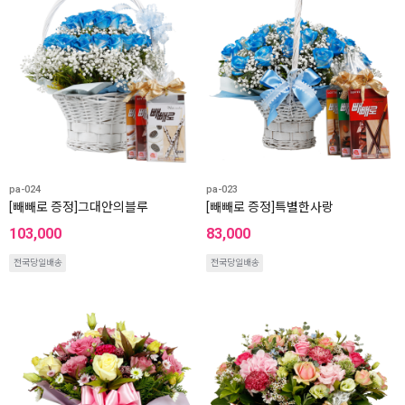
pa-024
pa-023
[빼빼로 증정]그대안의블루
[빼빼로 증정]특별한사랑
103,000
83,000
전국당일배송
전국당일배송