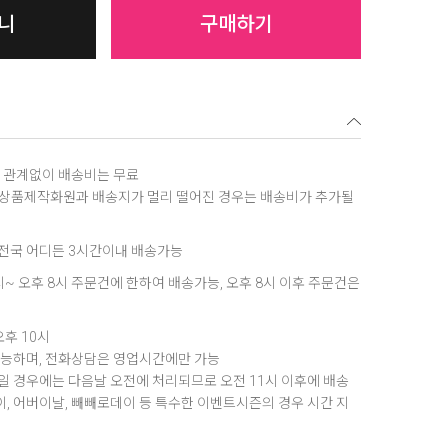
니
구매하기
역에 관계없이 배송비는 무료
, 상품제작화원과 배송지가 멀리 떨어진 경우는 배송비가 추가될
은 전국 어디든 3시간이내 배송가능
8시~ 오후 8시 주문건에 한하여 배송가능, 오후 8시 이후 주문건은
오후 10시
가능하며, 전화상담은 영업시간에만 가능
 경우에는 다음날 오전에 처리되므로 오전 11시 이후에 배송
데이, 어버이날, 빼빼로데이 등 특수한 이벤트시즌의 경우 시간 지