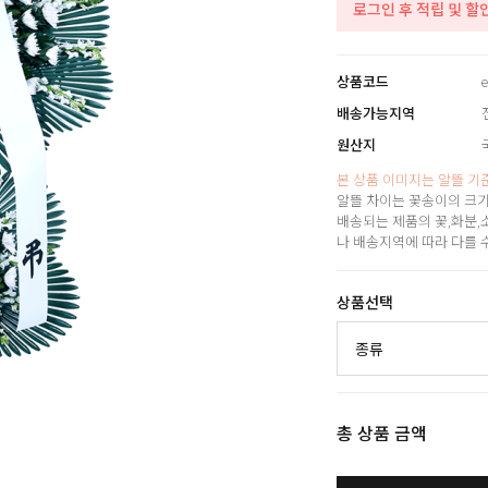
로그인 후 적립 및 할
상품코드
e
배송가능지역
원산지
본 상품 이미지는 알뜰 기
알뜰 차이는 꽃송이의 크기
배송되는 제품의 꽃,화분,
나 배송지역에 따라 다를 
상품선택
총 상품 금액