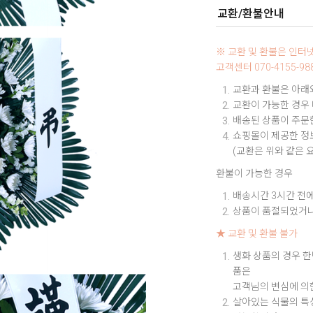
교환/환불안내
※ 교환 및 환불은 인
고객센터 070-4155-
교환과 환불은 아래와
교환이 가능한 경우
배송된 상품이 주문한
쇼핑몰이 제공한 정보
(교환은 위와 같은 
환불이 가능한 경우
배송시간 3시간 전에
상품이 품절되었거나
★ 교환 및 환불 불가
생화 상품의 경우 한
품은
고객님의 변심에 의
살아있는 식물의 특성