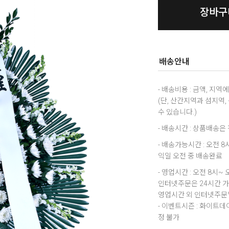
장바구
배송안내
- 배송비용 : 금액, 지
(단, 산간지역과 섬지역
수 있습니다.)
- 배송시간 : 상품배송
- 배송가능시간 : 오전 
익일 오전 중 배송완료
- 영업시간 : 오전 8시~ 
인터넷주문은 24시간 
영업시간 외 인터넷주문일
- 이벤트시즌 : 화이트
정 불가