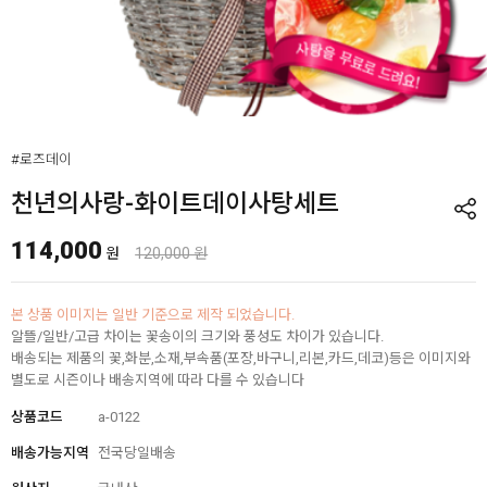
#로즈데이
천년의사랑-화이트데이사탕세트
114,000
원
120,000 원
본 상품 이미지는 일반 기준으로 제작 되었습니다.
알뜰/일반/고급 차이는 꽃송이의 크기와 풍성도 차이가 있습니다.
배송되는 제품의 꽃,화분,소재,부속품(포장,바구니,리본,카드,데코)등은 이미지와
별도로 시즌이나 배송지역에 따라 다를 수 있습니다
상품코드
a-0122
배송가능지역
전국당일배송