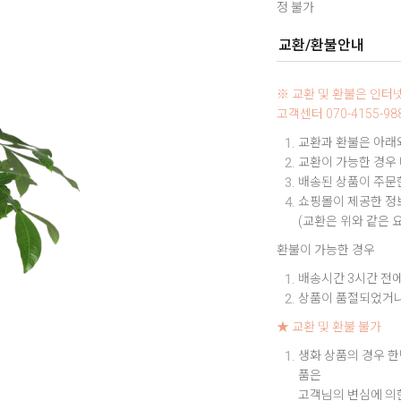
정 불가
교환/환불안내
※ 교환 및 환불은 인
고객센터 070-4155-
교환과 환불은 아래와
교환이 가능한 경우
배송된 상품이 주문한
쇼핑몰이 제공한 정보
(교환은 위와 같은 
환불이 가능한 경우
배송시간 3시간 전에
상품이 품절되었거나
★ 교환 및 환불 불가
생화 상품의 경우 한
품은
고객님의 변심에 의