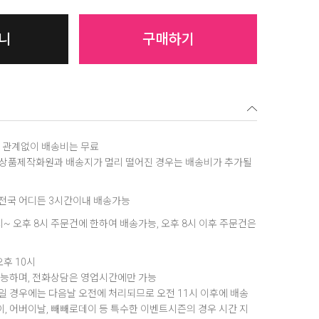
니
구매하기
역에 관계없이 배송비는 무료
, 상품제작화원과 배송지가 멀리 떨어진 경우는 배송비가 추가될
은 전국 어디든 3시간이내 배송가능
8시~ 오후 8시 주문건에 한하여 배송가능, 오후 8시 이후 주문건은
오후 10시
가능하며, 전화상담은 영업시간에만 가능
 경우에는 다음날 오전에 처리되므로 오전 11시 이후에 배송
데이, 어버이날, 빼빼로데이 등 특수한 이벤트시즌의 경우 시간 지