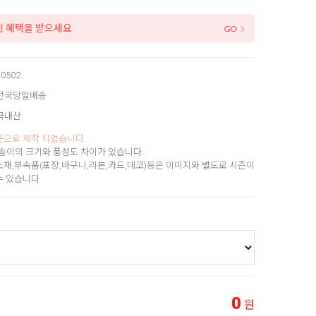
인 혜택을 받으세요
-0502
전국당일배송
국내산
준으로 제작 되었습니다.
송이의 크기와 풍성도 차이가 있습니다.
소재,부속품(포장,바구니,리본,카드,데코)등은 이미지와 별도로 시즌이
수 있습니다
0
원