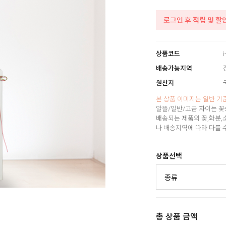
로그인 후 적립 및 할
상품코드
i
배송가능지역
원산지
본 상품 이미지는 일반 기
알뜰/일반/고급 차이는 꽃
배송되는 제품의 꽃,화분,
나 배송지역에 따라 다를 
상품선택
총 상품 금액